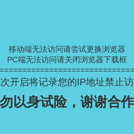
移动端无法访问请尝试更换浏览器
PC端无法访问请关闭浏览器下载框
=============================
次开启将记录您的IP地址禁止
勿以身试险，谢谢合